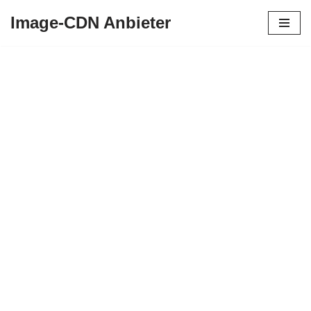
Image-CDN Anbieter
Zum
Inhalt
springen