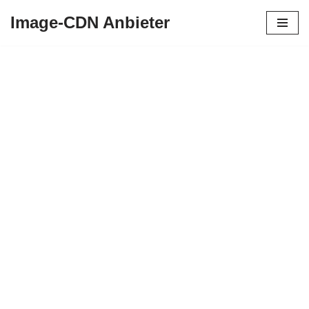
Image-CDN Anbieter
Zum
Inhalt
springen